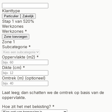
Klanttype
Particulier
Zakelijk
Stap 1 van 5
20
%
Werkzones
Werkzones *
Zone toevoegen
Zone
1
Subcategorie *
Oppervlakte (m2) *
Dikte (cm) *
Omtrek (m) (optioneel)
Laat leeg; dan schatten we de omtrek op basis van de
oppervlakte.
Hoe zit het met bekisting? *