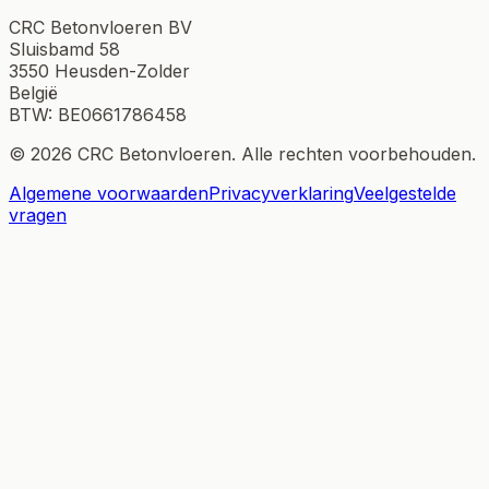
CRC Betonvloeren BV
Sluisbamd 58
3550 Heusden-Zolder
België
BTW:
BE0661786458
© 2026 CRC Betonvloeren. Alle rechten voorbehouden.
Algemene voorwaarden
Privacyverklaring
Veelgestelde
vragen