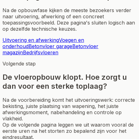
Na de opbouwfase kijken de meeste bezoekers verder
naar uitvoering, afwerking of een concreet
toepassingsvoorbeeld. Deze pagina's sluiten logisch aan
op dezelfde technische keuzes.
Uitvoering en afwerking
Voegen en
onderhoud
Betonvloer garage
Betonvloer
magazijn
Bedrijfsvloeren
Volgende stap
De vloeropbouw klopt. Hoe zorgt u
dan voor een sterke toplaag?
Na de voorbereiding komt het uitvoeringswerk: correcte
bekisting, juiste plaatsing van wapening, het juiste
afwerkingsmoment, nabehandeling en controle op
vlakheid.
Op de volgende pagina leggen we uit waarom vooral de
eerste uren na het storten zo bepalend zijn voor het
eindresultaat.