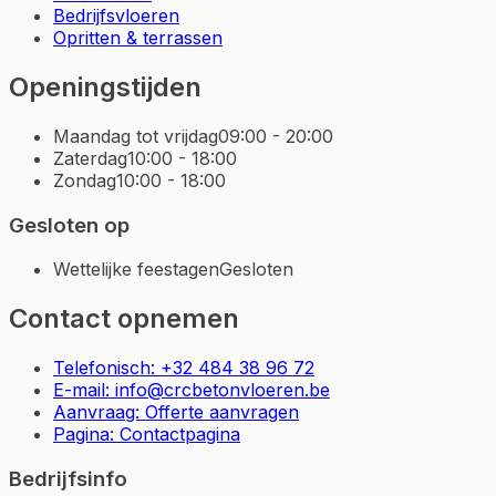
Bedrijfsvloeren
Opritten & terrassen
Openingstijden
Maandag tot vrijdag
09:00 - 20:00
Zaterdag
10:00 - 18:00
Zondag
10:00 - 18:00
Gesloten op
Wettelijke feestagen
Gesloten
Contact opnemen
Telefonisch: +32 484 38 96 72
E-mail: info@crcbetonvloeren.be
Aanvraag: Offerte aanvragen
Pagina: Contactpagina
Bedrijfsinfo