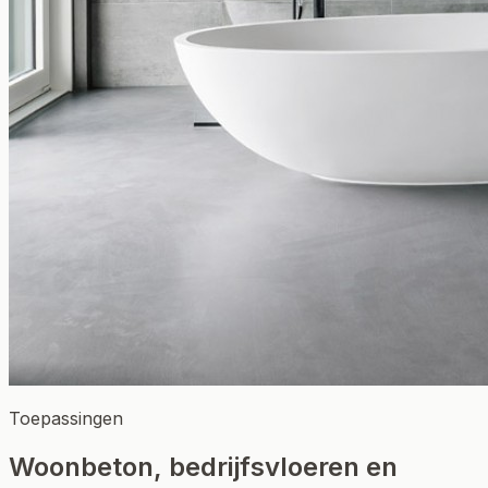
Toepassingen
Woonbeton, bedrijfsvloeren en